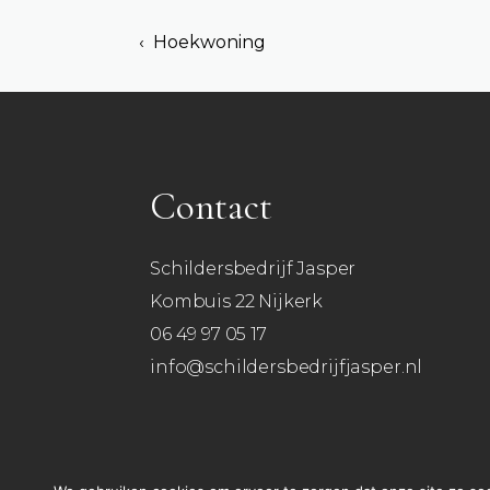
‹ Hoekwoning
Contact
Schildersbedrijf Jasper
Kombuis 22 Nijkerk
06 49 97 05 17
info@schildersbedrijfjasper.nl