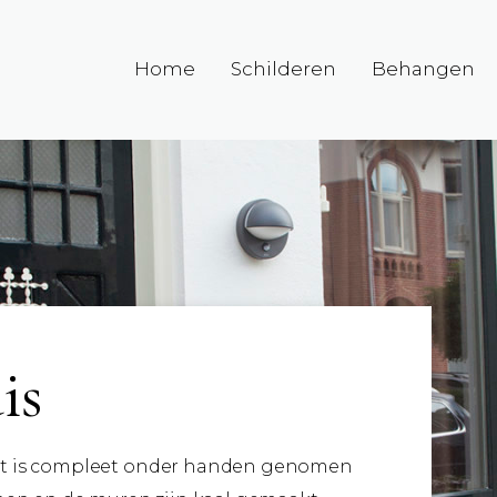
Home
Schilderen
Behangen
is
ort is compleet onder handen genomen