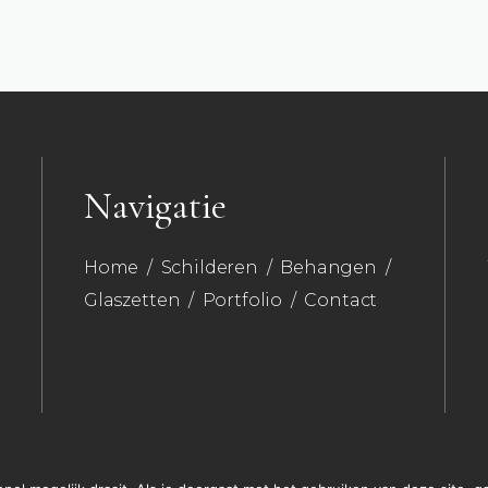
Navigatie
Home
/
Schilderen
/
Behangen
/
Glaszetten
/
Portfolio
/
Contact