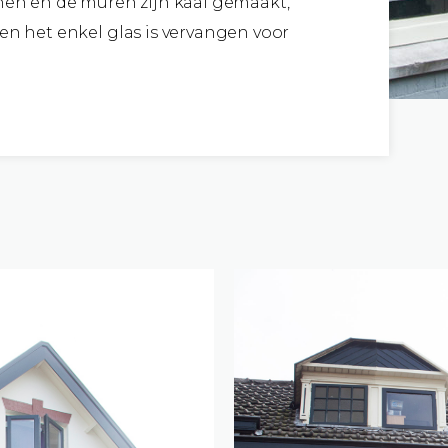
jnen en de muren zijn kaal gemaakt,
 en het enkel glas is vervangen voor