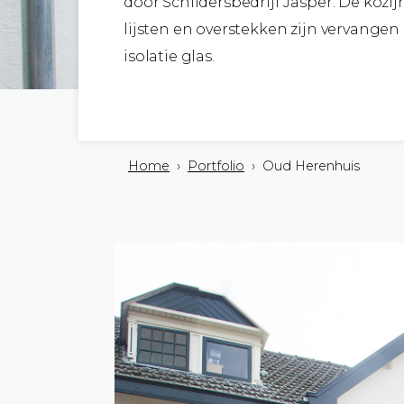
door Schildersbedrijf Jasper. De kozi
lijsten en overstekken zijn vervangen
isolatie glas.
Home
›
Portfolio
› Oud Herenhuis