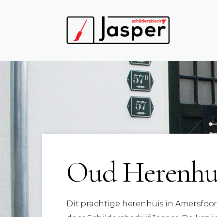
Oud Herenhu
Dit prachtige herenhuis in Amersfo