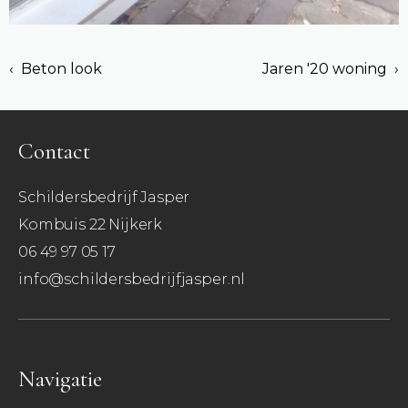
‹ Beton look
Jaren '20 woning ›
Contact
Schildersbedrijf Jasper
Kombuis 22 Nijkerk
06 49 97 05 17
info@schildersbedrijfjasper.nl
Navigatie