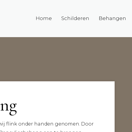
Home
Schilderen
Behangen
ing
wij flink onder handen genomen. Door