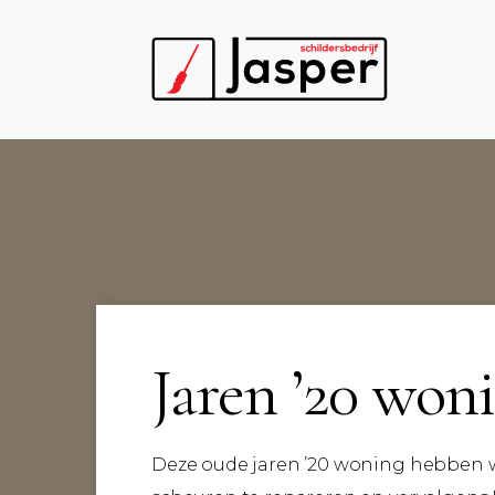
Jaren ’20 won
Deze oude jaren ’20 woning hebben 