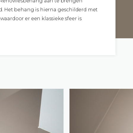
s Renovliesbehang aan te brengen
. Het behang is hierna geschilderd met
 waardoor er een klassieke sfeer is