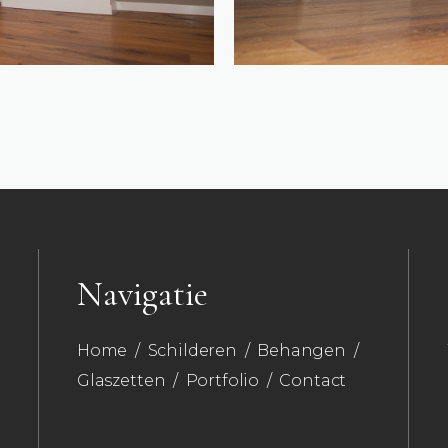
Navigatie
Home
/
Schilderen
/
Behangen
/
Glaszetten
/
Portfolio
/
Contact