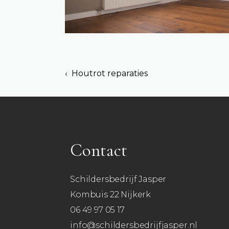
‹ Houtrot reparaties
Contact
Schildersbedrijf Jasper
Kombuis 22 Nijkerk
06 49 97 05 17
info@schildersbedrijfjasper.nl